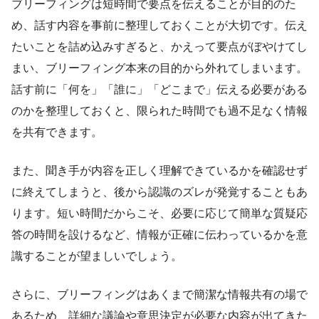
ブリーフィングは短時間で要点を伝えることが目的のた
め、話す内容を事前に整理しておくことが大切です。伝え
たいことを詰め込みすぎると、かえって要点がぼやけてし
まい、ブリーフィング本来の目的から外れてしまいます。
話す前に「何を」「誰に」「どこまで」伝える必要がある
のかを整理しておくと、限られた時間でも過不足なく情報
を共有できます。
また、聞き手が内容を正しく理解できているかを確認せず
に終えてしまうと、後から認識のズレが発覚することもあ
ります。短い時間だからこそ、必要に応じて簡単な質疑応
答の時間を設けるなど、情報が正確に伝わっているかを意
識することが望ましいでしょう。
さらに、ブリーフィングはあくまで簡潔な情報共有の場で
あるため、詳細な議論や意思決定が必要な内容が出てきた