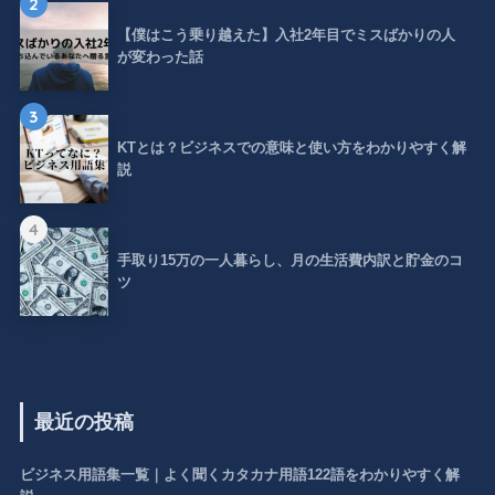
2
【僕はこう乗り越えた】入社2年目でミスばかりの人
が変わった話
3
KTとは？ビジネスでの意味と使い方をわかりやすく解
説
4
手取り15万の一人暮らし、月の生活費内訳と貯金のコ
ツ
最近の投稿
ビジネス用語集一覧｜よく聞くカタカナ用語122語をわかりやすく解