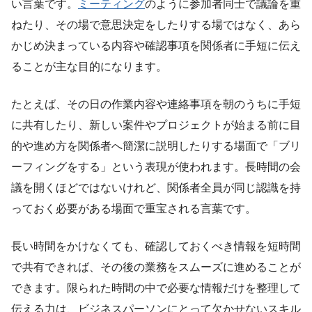
い言葉です。
ミーティング
のように参加者同士で議論を重
ねたり、その場で意思決定をしたりする場ではなく、あら
かじめ決まっている内容や確認事項を関係者に手短に伝え
ることが主な目的になります。
たとえば、その日の作業内容や連絡事項を朝のうちに手短
に共有したり、新しい案件やプロジェクトが始まる前に目
的や進め方を関係者へ簡潔に説明したりする場面で「ブリ
ーフィングをする」という表現が使われます。長時間の会
議を開くほどではないけれど、関係者全員が同じ認識を持
っておく必要がある場面で重宝される言葉です。
長い時間をかけなくても、確認しておくべき情報を短時間
で共有できれば、その後の業務をスムーズに進めることが
できます。限られた時間の中で必要な情報だけを整理して
伝える力は、ビジネスパーソンにとって欠かせないスキル