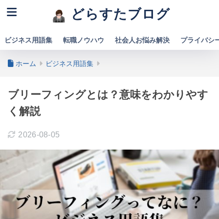
どらすたブログ
ビジネス用語集
転職ノウハウ
社会人お悩み解決
プライバシ
ホーム
ビジネス用語集
ブリーフィングとは？意味をわかりやす
く解説
2026-08-05