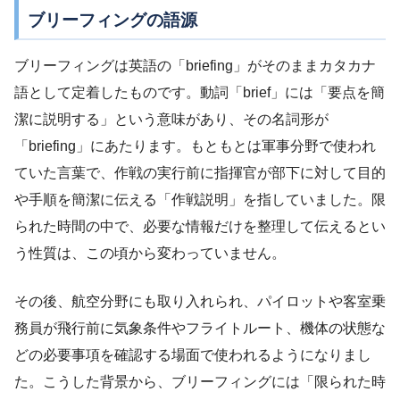
ブリーフィングの語源
ブリーフィングは英語の「briefing」がそのままカタカナ
語として定着したものです。動詞「brief」には「要点を簡
潔に説明する」という意味があり、その名詞形が
「briefing」にあたります。もともとは軍事分野で使われ
ていた言葉で、作戦の実行前に指揮官が部下に対して目的
や手順を簡潔に伝える「作戦説明」を指していました。限
られた時間の中で、必要な情報だけを整理して伝えるとい
う性質は、この頃から変わっていません。
その後、航空分野にも取り入れられ、パイロットや客室乗
務員が飛行前に気象条件やフライトルート、機体の状態な
どの必要事項を確認する場面で使われるようになりまし
た。こうした背景から、ブリーフィングには「限られた時