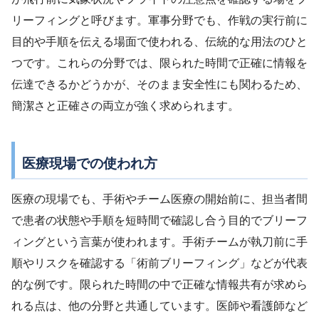
リーフィングと呼びます。軍事分野でも、作戦の実行前に
目的や手順を伝える場面で使われる、伝統的な用法のひと
つです。これらの分野では、限られた時間で正確に情報を
伝達できるかどうかが、そのまま安全性にも関わるため、
簡潔さと正確さの両立が強く求められます。
医療現場での使われ方
医療の現場でも、手術やチーム医療の開始前に、担当者間
で患者の状態や手順を短時間で確認し合う目的でブリーフ
ィングという言葉が使われます。手術チームが執刀前に手
順やリスクを確認する「術前ブリーフィング」などが代表
的な例です。限られた時間の中で正確な情報共有が求めら
れる点は、他の分野と共通しています。医師や看護師など