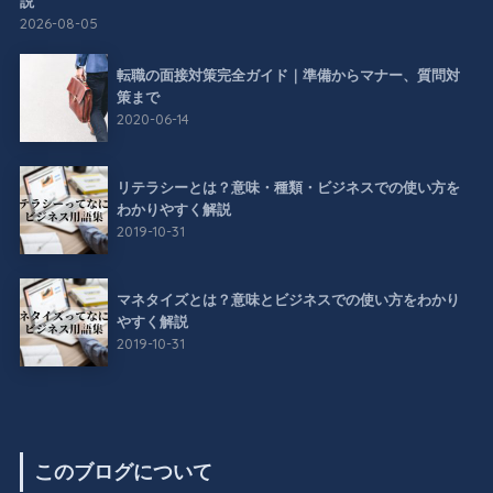
説
2026-08-05
転職の面接対策完全ガイド｜準備からマナー、質問対
策まで
2020-06-14
リテラシーとは？意味・種類・ビジネスでの使い方を
わかりやすく解説
2019-10-31
マネタイズとは？意味とビジネスでの使い方をわかり
やすく解説
2019-10-31
このブログについて