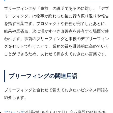
ブリーフィングが「事前」の説明であるのに対し、「デブ
リーフィング」は物事が終わった後に行う振り返りや報告
を指す言葉です。プロジェクトや任務が完了したあとに、
結果や反省点、次に活かすべき改善点を共有する場面で使
われます。事前のブリーフィングと事後のデブリーフィン
グをセットで行うことで、業務の質を継続的に高めていく
ことができるため、あわせて押さえておきたい言葉です。
ブリーフィングの関連用語
ブリーフィングと合わせて覚えておきたいビジネス用語を
紹介します。
アジェンダ
:会議や打ち合わせで話し合う議題や項目をあ