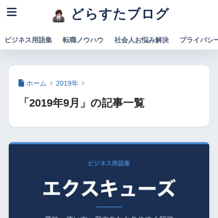
どらすたブログ
ビジネス用語集
転職ノウハウ
社会人お悩み解決
プライバシ
ホーム
2019年
「2019年9月」の記事一覧