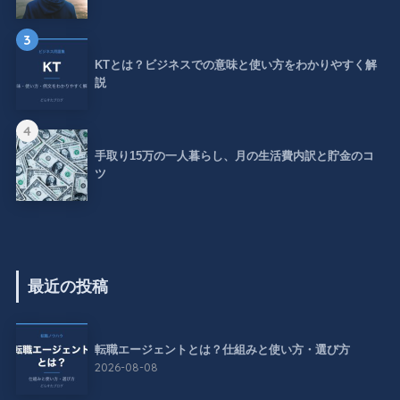
3
KTとは？ビジネスでの意味と使い方をわかりやすく解
説
4
手取り15万の一人暮らし、月の生活費内訳と貯金のコ
ツ
最近の投稿
転職エージェントとは？仕組みと使い方・選び方
2026-08-08