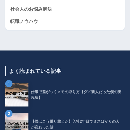
社会人のお悩み解決
転職ノウハウ
よく読まれている記事
1
仕事で差がつくメモの取り方【ダメ新人だった僕の実
践法】
2
【僕はこう乗り越えた】入社2年目でミスばかりの人
が変わった話