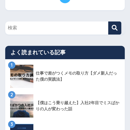
よく読まれている記事
1
仕事で差がつくメモの取り方【ダメ新人だっ
た僕の実践法】
2
【僕はこう乗り越えた】入社2年目でミスばか
りの人が変わった話
3