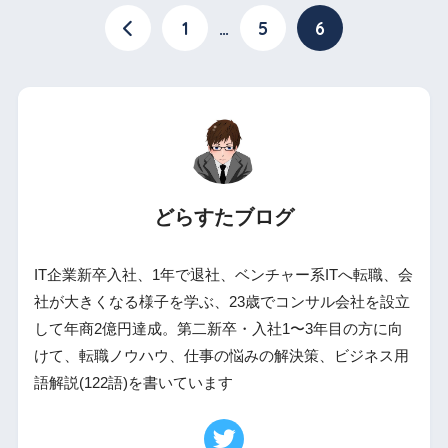
1
…
5
6
どらすたブログ
IT企業新卒入社、1年で退社、ベンチャー系ITへ転職、会
社が大きくなる様子を学ぶ、23歳でコンサル会社を設立
して年商2億円達成。第二新卒・入社1〜3年目の方に向
けて、転職ノウハウ、仕事の悩みの解決策、ビジネス用
語解説(122語)を書いています